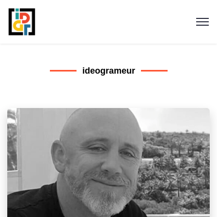
ideogrameur