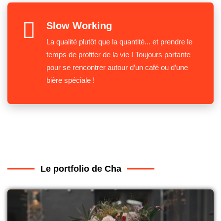
Slow Working
La qualité plutôt que la quantité... et prendre le
temps de profiter de la vie ! Toujours partante
pour se rencontrer autour d’un café ou d’une
bière spéciale !
Le portfolio de Cha