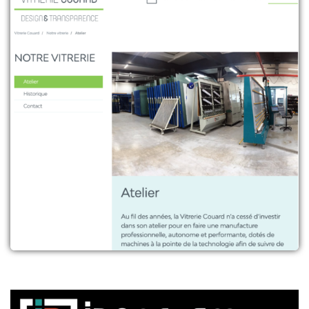
Contenu : Le site de Couard
+
Contenu