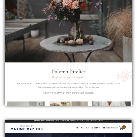
Contenu : Le site de Paloma
+
l’Atelier
Contenu