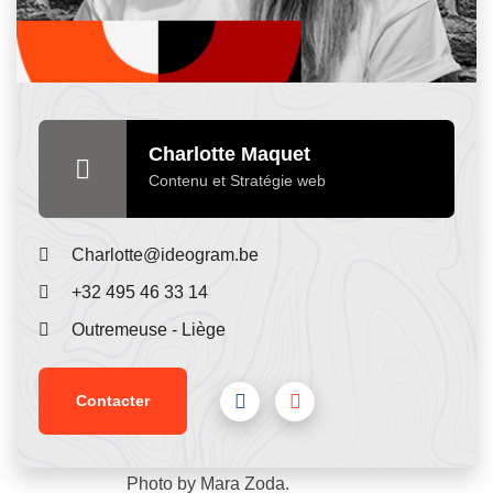
Charlotte Maquet
Contenu et Stratégie web
Charlotte@ideogram.be
+32 495 46 33 14
Outremeuse - Liège
Contacter
Photo by Mara Zoda.