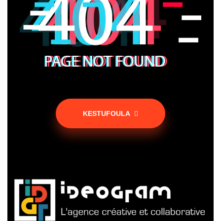
KESTUFOULA